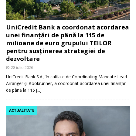
UniCredit Bank a coordonat acordarea
unei finanțări de până la 115 de
milioane de euro grupului TEILOR
pentru susținerea strategiei de
dezvoltare
28 iulie 2026
UniCredit Bank S.A., în calitate de Coordinating Mandate Lead
Arranger și Bookrunner, a coordonat acordarea unei finanțări
de până la 115
[...]
ACTUALITATE