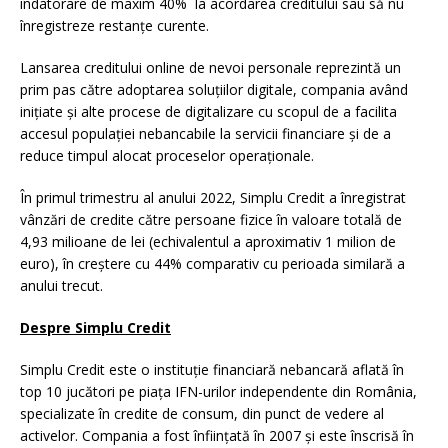
îndatorare de maxim 40% la acordarea creditului sau să nu
înregistreze restanțe curente.
Lansarea creditului online de nevoi personale reprezintă un
prim pas către adoptarea soluțiilor digitale, compania având
inițiate și alte procese de digitalizare cu scopul de a facilita
accesul populației nebancabile la servicii financiare și de a
reduce timpul alocat proceselor operaționale.
În primul trimestru al anului 2022, Simplu Credit a înregistrat
vânzări de credite către persoane fizice în valoare totală de
4,93 milioane de lei (echivalentul a aproximativ 1 milion de
euro), în creștere cu 44% comparativ cu perioada similară a
anului trecut.
Despre Simplu Credit
Simplu Credit este o instituție financiară nebancară aflată în
top 10 jucători pe piața IFN-urilor independente din România,
specializate în credite de consum, din punct de vedere al
activelor. Compania a fost înființată în 2007 și este înscrisă în