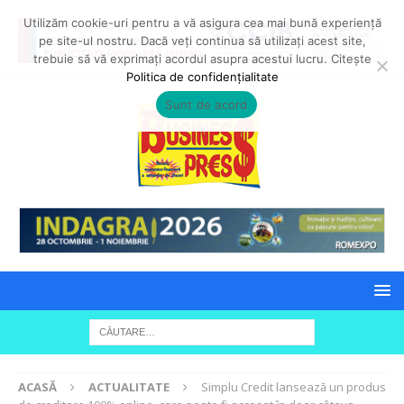
Utilizăm cookie-uri pentru a vă asigura cea mai bună experiență
pe site-ul nostru. Dacă veți continua să utilizați acest site,
trebuie să vă exprimați acordul asupra acestui lucru. Citește
Politica de confidențialitate
Sunt de acord
ACASĂ
ACTUALITATE
Simplu Credit lansează un produs