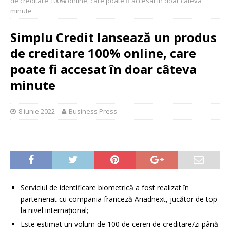
de creditare 100% online, care poate fi accesat în doar câteva
minute
Simplu Credit lansează un produs
de creditare 100% online, care
poate fi accesat în doar câteva
minute
8 iunie 2022
Business Press
Serviciul de identificare biometrică a fost realizat în
parteneriat cu compania franceză Ariadnext, jucător de top
la nivel internațional;
Este estimat un volum de 100 de cereri de creditare/zi până