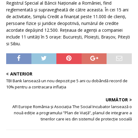
Registrul Special al Băncii Naționale a României, fiind
reglementată și supravegheată de către aceasta. În cei 15 ani
de activitate, Simplu Credit a finanțat peste 11.000 de clienți,
persoane fizice și juridice deopotrivă, numărul de credite
acordate depășind 12.500. Rețeaua de agenții a companiei
include 11 unități în 5 orașe: București, Ploiești, Brașov, Pitești
si Sibiu.
ANTERIOR
TBI Bank lansează un nou depozit pe 5 ani cu dobândă record de
10% pentru a contracara inflația
URMĂTOR
AFI Europe România și Asociația The Social Incubator lansează o
nouă ediție a programului ”Plan de Viață”, planul de integrare a
tinerilor care ies din sistemul de protecție socială