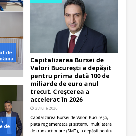
at de
omânia
Capitalizarea Bursei de
Valori București a depășit
pentru prima dată 100 de
miliarde de euro anul
trecut. Creșterea a
accelerat în 2026
28 iulie 2026
Capitalizarea Bursei de Valori București,
i,
piața reglementată și sistemul multilateral
e de
de tranzacționare (SMT), a depășit pentru