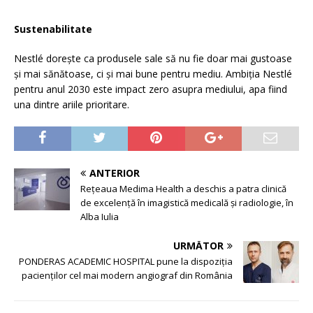
Sustenabilitate
Nestlé dorește ca produsele sale să nu fie doar mai gustoase
și mai sănătoase, ci și mai bune pentru mediu. Ambiția Nestlé
pentru anul 2030 este impact zero asupra mediului, apa fiind
una dintre ariile prioritare.
ANTERIOR
Rețeaua Medima Health a deschis a patra clinică
de excelență în imagistică medicală și radiologie, în
Alba Iulia
URMĂTOR
PONDERAS ACADEMIC HOSPITAL pune la dispoziția
pacienților cel mai modern angiograf din România