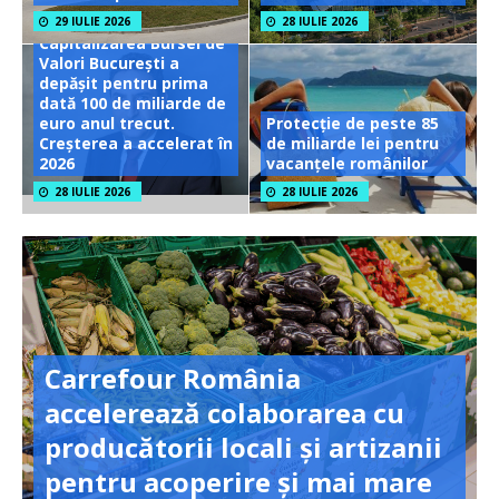
29 IULIE 2026
28 IULIE 2026
Capitalizarea Bursei de
Valori București a
depășit pentru prima
dată 100 de miliarde de
euro anul trecut.
Protecție de peste 85
Creșterea a accelerat în
de miliarde lei pentru
2026
vacanțele românilor
28 IULIE 2026
28 IULIE 2026
Carrefour România
accelerează colaborarea cu
producătorii locali și artizanii
pentru acoperire și mai mare