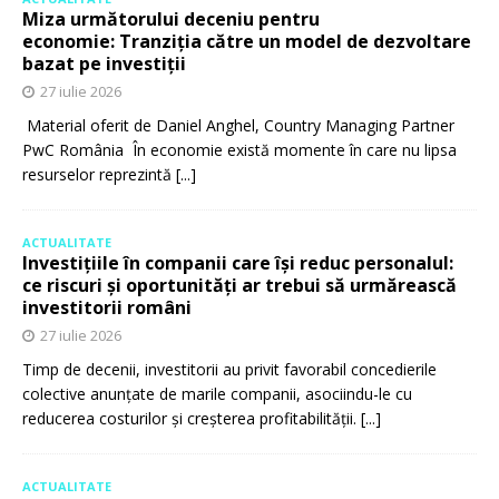
Miza următorului deceniu pentru
economie: Tranziția către un model de dezvoltare
bazat pe investiții
27 iulie 2026
Material oferit de Daniel Anghel, Country Managing Partner
PwC România În economie există momente în care nu lipsa
resurselor reprezintă
[...]
ACTUALITATE
Investițiile în companii care își reduc personalul:
ce riscuri și oportunități ar trebui să urmărească
investitorii români
27 iulie 2026
Timp de decenii, investitorii au privit favorabil concedierile
colective anunțate de marile companii, asociindu-le cu
reducerea costurilor și creșterea profitabilității.
[...]
ACTUALITATE