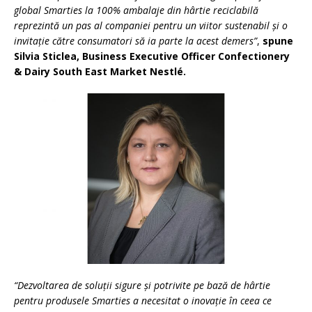
global Smarties la 100% ambalaje din hârtie reciclabilă
reprezintă un pas al companiei pentru un viitor sustenabil și o
invitație către consumatori să ia parte la acest demers
”
,
spune
Silvia Sticlea, Business Executive Officer Confectionery
& Dairy South East Market Nestlé.
“Dezvoltarea de soluții sigure și potrivite pe bază de hârtie
pentru produsele Smarties a necesitat o inovație în ceea ce