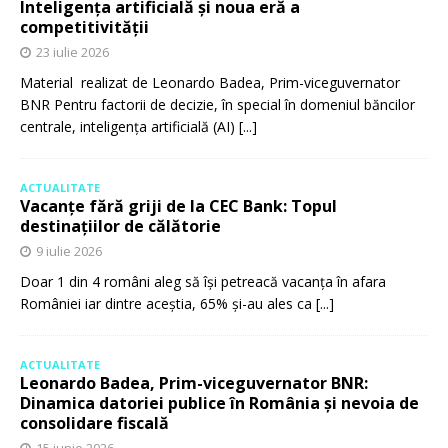
Inteligența artificială și noua eră a
competitivității
23 iulie 2026
Material realizat de Leonardo Badea, Prim-viceguvernator
BNR Pentru factorii de decizie, în special în domeniul băncilor
centrale, inteligența artificială (AI)
[...]
ACTUALITATE
Vacanțe fără griji de la CEC Bank: Topul
destinațiilor de călătorie
9 iulie 2026
Doar 1 din 4 români aleg să își petreacă vacanța în afara
României iar dintre aceștia, 65% și-au ales ca
[...]
ACTUALITATE
Leonardo Badea, Prim-viceguvernator BNR:
Dinamica datoriei publice în România și nevoia de
consolidare fiscală