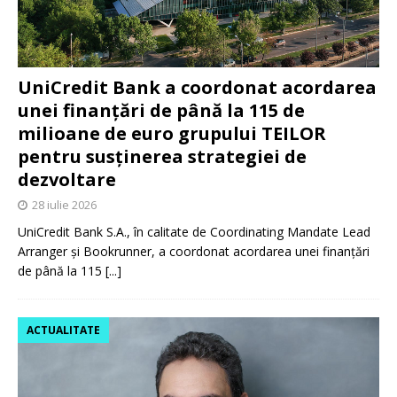
UniCredit Bank a coordonat acordarea
unei finanțări de până la 115 de
milioane de euro grupului TEILOR
pentru susținerea strategiei de
dezvoltare
28 iulie 2026
UniCredit Bank S.A., în calitate de Coordinating Mandate Lead
Arranger și Bookrunner, a coordonat acordarea unei finanțări
de până la 115
[...]
ACTUALITATE