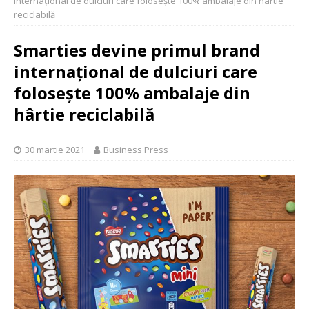
internațional de dulciuri care folosește 100% ambalaje din hârtie
reciclabilă
Smarties devine primul brand
internațional de dulciuri care
folosește 100% ambalaje din
hârtie reciclabilă
30 martie 2021
Business Press