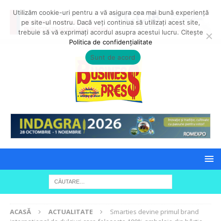
Utilizăm cookie-uri pentru a vă asigura cea mai bună experiență
pe site-ul nostru. Dacă veți continua să utilizați acest site,
trebuie să vă exprimați acordul asupra acestui lucru. Citește
Politica de confidențialitate
Sunt de acord
ACASĂ
ACTUALITATE
Smarties devine primul brand