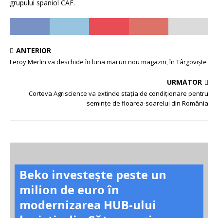
grupului spaniol CAF.
ANTERIOR
Leroy Merlin va deschide în luna mai un nou magazin, în Târgoviște
URMĂTOR
Сorteva Agriscience va extinde stația de condiționare pentru
semințe de floarea-soarelui din România
Beko investește peste un
milion de euro în
modernizarea HUB-ului