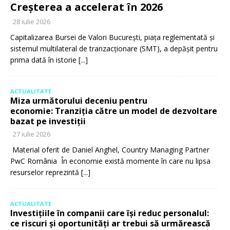
Creșterea a accelerat în 2026
28 iulie 2026
Capitalizarea Bursei de Valori București, piața reglementată și
sistemul multilateral de tranzacționare (SMT), a depășit pentru
prima dată în istorie
[...]
ACTUALITATE
Miza următorului deceniu pentru
economie: Tranziția către un model de dezvoltare
bazat pe investiții
27 iulie 2026
Material oferit de Daniel Anghel, Country Managing Partner
PwC România În economie există momente în care nu lipsa
resurselor reprezintă
[...]
ACTUALITATE
Investițiile în companii care își reduc personalul:
ce riscuri și oportunități ar trebui să urmărească