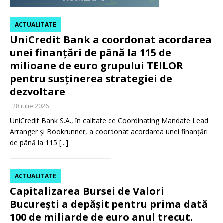
ACTUALITATE
UniCredit Bank a coordonat acordarea
unei finanțări de până la 115 de
milioane de euro grupului TEILOR
pentru susținerea strategiei de
dezvoltare
28 iulie 2026
UniCredit Bank S.A., în calitate de Coordinating Mandate Lead
Arranger și Bookrunner, a coordonat acordarea unei finanțări
de până la 115
[...]
ACTUALITATE
Capitalizarea Bursei de Valori
București a depășit pentru prima dată
100 de miliarde de euro anul trecut.