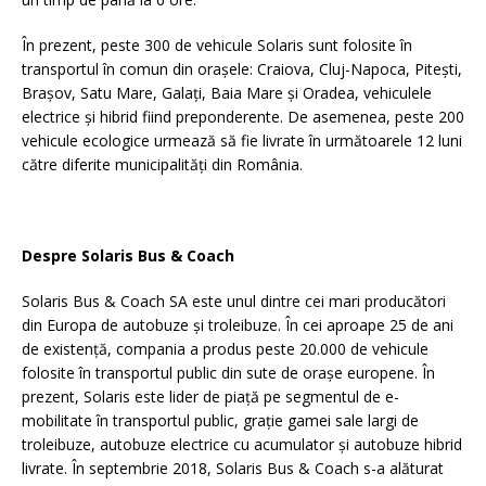
În prezent, peste 300 de vehicule Solaris sunt folosite în
transportul în comun din orașele: Craiova, Cluj-Napoca, Pitești,
Brașov, Satu Mare, Galați, Baia Mare și Oradea, vehiculele
electrice și hibrid fiind preponderente. De asemenea, peste 200
vehicule ecologice urmează să fie livrate în următoarele 12 luni
către diferite municipalități din România.
Despre Solaris Bus & Coach
Solaris Bus & Coach SA este unul dintre cei mari producători
din Europa de autobuze și troleibuze. În cei aproape 25 de ani
de existență, compania a produs peste 20.000 de vehicule
folosite în transportul public din sute de orașe europene. În
prezent, Solaris este lider de piață pe segmentul de e-
mobilitate în transportul public, grație gamei sale largi de
troleibuze, autobuze electrice cu acumulator și autobuze hibrid
livrate. În septembrie 2018, Solaris Bus & Coach s-a alăturat