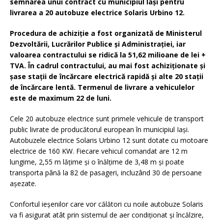
semnarea unui contract cu municipiul Iași pentru
livrarea a 20 autobuze electrice Solaris Urbino 12.
Procedura de achiziție a fost organizată de Ministerul
Dezvoltării, Lucrărilor Publice și Administrației, iar
valoarea contractului se ridică la 51,62 milioane de lei +
TVA. În cadrul contractului, au mai fost achiziționate și
șase stații de încărcare electrică rapidă și alte 20 stații
de încărcare lentă. Termenul de livrare a vehiculelor
este de maximum 22 de luni.
Cele 20 autobuze electrice sunt primele vehicule de transport
public livrate de producătorul european în municipiul Iași.
Autobuzele electrice Solaris Urbino 12 sunt dotate cu motoare
electrice de 160 KW. Fiecare vehicul comandat are 12 m
lungime, 2,55 m lățime și o înălțime de 3,48 m și poate
transporta până la 82 de pasageri, incluzând 30 de persoane
așezate.
Confortul ieșenilor care vor călători cu noile autobuze Solaris
va fi asigurat atât prin sistemul de aer condiționat și încălzire,