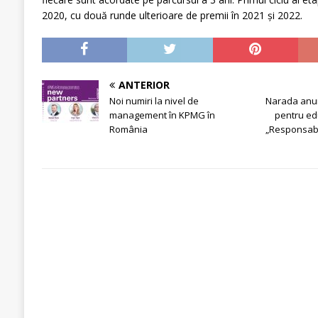
2020, cu două runde ulterioare de premii în 2021 și 2022.
ANTERIOR
Noi numiri la nivel de
Narada anun
management în KPMG în
pentru ed
România
„Responsabil