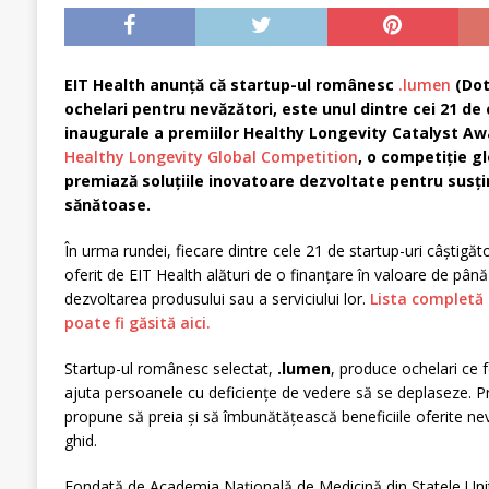
EIT Health anunță că startup-ul românesc
.lumen
(Dot
ochelari pentru nevăzători, este unul dintre cei 21 de 
inaugurale a premiilor Healthy Longevity Catalyst Awa
Healthy Longevity Global Competition
, o competiție g
premiază soluțiile inovatoare dezvoltate pentru susți
sănătoase.
În urma rundei, fiecare dintre cele 21 de startup-uri câștigă
oferit de EIT Health alături de o finanțare în valoare de pân
dezvoltarea produsului sau a serviciului lor.
Lista completă 
poate fi găsită
aici.
Startup-ul românesc selectat,
.lumen
, produce ochelari ce 
ajuta persoanele cu deficiențe de vedere să se deplaseze. Pr
propune să preia și să îmbunătățească beneficiile oferite nev
ghid.
Fondată de Academia Națională de Medicină din Statele Unit