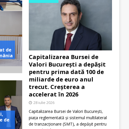
at de
omânia
Capitalizarea Bursei de
Valori București a depășit
pentru prima dată 100 de
miliarde de euro anul
trecut. Creșterea a
accelerat în 2026
28 iulie 2026
Capitalizarea Bursei de Valori București,
i,
piața reglementată și sistemul multilateral
e de
de tranzacționare (SMT), a depășit pentru