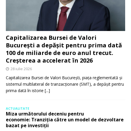
Capitalizarea Bursei de Valori
București a depășit pentru prima dată
100 de miliarde de euro anul trecut.
Creșterea a accelerat în 2026
28 iulie 2026
Capitalizarea Bursei de Valori București, piața reglementată și
sistemul multilateral de tranzacționare (SMT), a depășit pentru
prima dată în istorie
[...]
ACTUALITATE
Miza următorului deceniu pentru
economie: Tranziția către un model de dezvoltare
bazat pe investiții