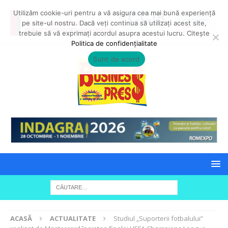
Utilizăm cookie-uri pentru a vă asigura cea mai bună experiență
pe site-ul nostru. Dacă veți continua să utilizați acest site,
trebuie să vă exprimați acordul asupra acestui lucru. Citește
Politica de confidențialitate
Sunt de acord
ACASĂ
ACTUALITATE
Studiul „Suporterii fotbalului”