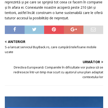
reprezintă și pe care se sprijină tot ceea ce facem în companie
și în afara ei. Conexiunile noastre acoperă peste 210 țări și
teritorii, astfel încât construim o lume sustenabilă care le oferă
tuturor accesul la posibilități de neprețuit.
ANTERIOR
S-a lansat serviciul BuyBack.ro, care cumpără telefoane mobile
uzate
URMĂTOR
Directiva Europeană: Companiile în dificultate vor putea să se
redreseze într-un timp mai scurt cu ajutorul unui plan adaptat
contextului lor