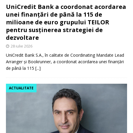
UniCredit Bank a coordonat acordarea
unei finanțări de până la 115 de
milioane de euro grupului TEILOR
pentru susținerea strategiei de
dezvoltare
28 iulie 2026
UniCredit Bank S.A., în calitate de Coordinating Mandate Lead
Arranger și Bookrunner, a coordonat acordarea unei finanțări
de până la 115
[...]
ACTUALITATE