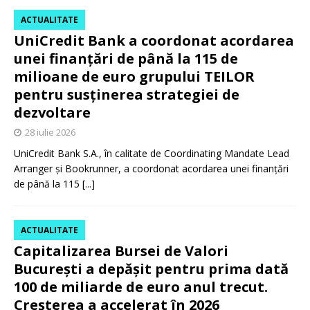
ACTUALITATE
UniCredit Bank a coordonat acordarea
unei finanțări de până la 115 de
milioane de euro grupului TEILOR
pentru susținerea strategiei de
dezvoltare
28 iulie 2026
UniCredit Bank S.A., în calitate de Coordinating Mandate Lead
Arranger și Bookrunner, a coordonat acordarea unei finanțări
de până la 115
[...]
ACTUALITATE
Capitalizarea Bursei de Valori
București a depășit pentru prima dată
100 de miliarde de euro anul trecut.
Creșterea a accelerat în 2026