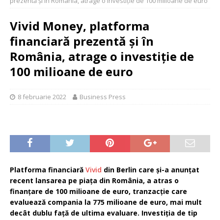
prezentă și în România, atrage o investiție de 100 milioane de euro
Vivid Money, platforma
financiară prezentă și în
România, atrage o investiție de
100 milioane de euro
8 februarie 2022
Business Press
Platforma financiară
Vivid
din Berlin care și-a anunțat
recent lansarea pe piața din România, a atras o
finanțare de 100 milioane de euro, tranzacție care
evaluează compania la 775 milioane de euro, mai mult
decât dublu față de ultima evaluare. Investiția de tip