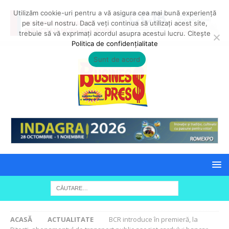
Utilizăm cookie-uri pentru a vă asigura cea mai bună experiență
pe site-ul nostru. Dacă veți continua să utilizați acest site,
trebuie să vă exprimați acordul asupra acestui lucru. Citește
Politica de confidențialitate
Sunt de acord
ACASĂ
ACTUALITATE
BCR introduce în premieră, la