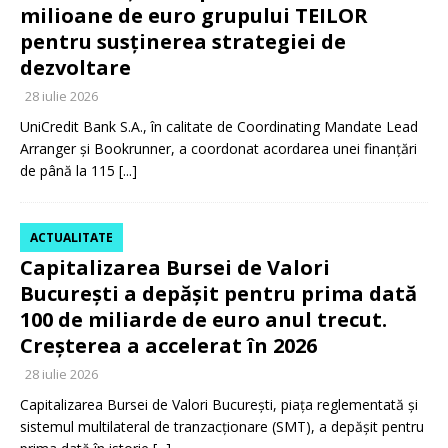
milioane de euro grupului TEILOR
pentru susținerea strategiei de
dezvoltare
28 iulie 2026
UniCredit Bank S.A., în calitate de Coordinating Mandate Lead
Arranger și Bookrunner, a coordonat acordarea unei finanțări
de până la 115
[...]
ACTUALITATE
Capitalizarea Bursei de Valori
București a depășit pentru prima dată
100 de miliarde de euro anul trecut.
Creșterea a accelerat în 2026
28 iulie 2026
Capitalizarea Bursei de Valori București, piața reglementată și
sistemul multilateral de tranzacționare (SMT), a depășit pentru