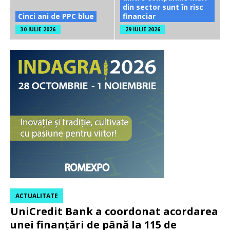
din sector sunt în risc
Cinci ani de PPC blue
financiar
30 IULIE 2026
29 IULIE 2026
ACTUALITATE
UniCredit Bank a coordonat acordarea
unei finanțări de până la 115 de