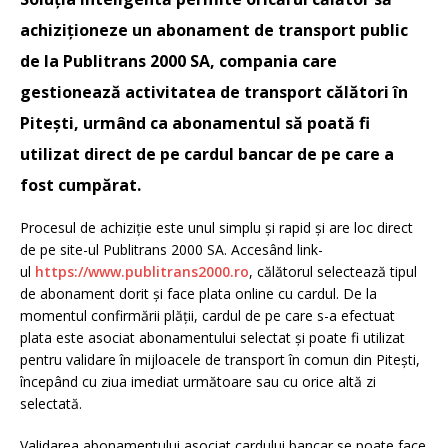
achiziționeze un abonament de transport public
de la Publitrans 2000 SA, compania care
gestionează activitatea de transport călători în
Pitești, urmând ca abonamentul să poată fi
utilizat direct de pe cardul bancar de pe care a
fost cumpărat.
Procesul de achiziție este unul simplu și rapid și are loc direct
de pe site-ul Publitrans 2000 SA. Accesând link-
ul
https://www.publitrans2000.ro
, călătorul selectează tipul
de abonament dorit și face plata online cu cardul. De la
momentul confirmării plății, cardul de pe care s-a efectuat
plata este asociat abonamentului selectat și poate fi utilizat
pentru validare în mijloacele de transport în comun din Pitești,
începând cu ziua imediat următoare sau cu orice altă zi
selectată.
Validarea abonamentului asociat cardului bancar se poate face