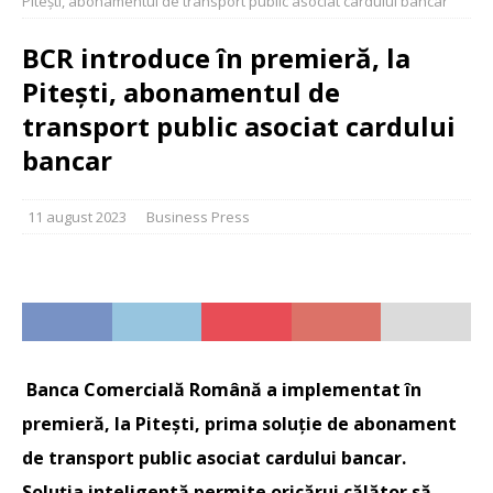
Pitești, abonamentul de transport public asociat cardului bancar
BCR introduce în premieră, la
Pitești, abonamentul de
transport public asociat cardului
bancar
11 august 2023
Business Press
Banca Comercială Română a implementat în
premieră, la Pitești, prima soluție de abonament
de transport public asociat cardului bancar.
Soluția inteligentă permite oricărui călător să