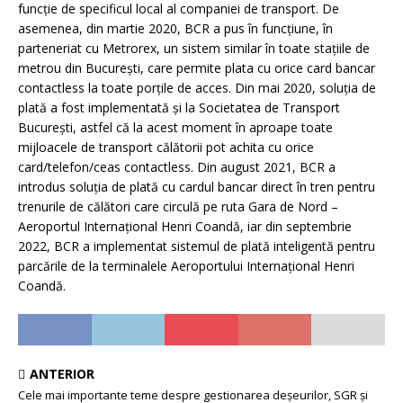
funcție de specificul local al companiei de transport. De
asemenea, din martie 2020, BCR a pus în funcțiune, în
parteneriat cu Metrorex, un sistem similar în toate stațiile de
metrou din București, care permite plata cu orice card bancar
contactless la toate porțile de acces. Din mai 2020, soluția de
plată a fost implementată și la Societatea de Transport
București, astfel că la acest moment în aproape toate
mijloacele de transport călătorii pot achita cu orice
card/telefon/ceas contactless. Din august 2021, BCR a
introdus soluția de plată cu cardul bancar direct în tren pentru
trenurile de călători care circulă pe ruta Gara de Nord –
Aeroportul Internațional Henri Coandă, iar din septembrie
2022, BCR a implementat sistemul de plată inteligentă pentru
parcările de la terminalele Aeroportului Internațional Henri
Coandă.
ANTERIOR
Cele mai importante teme despre gestionarea deșeurilor, SGR și