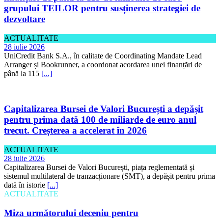
grupului TEILOR pentru susținerea strategiei de
dezvoltare
ACTUALITATE
28 iulie 2026
UniCredit Bank S.A., în calitate de Coordinating Mandate Lead
Arranger și Bookrunner, a coordonat acordarea unei finanțări de
până la 115
[...]
Capitalizarea Bursei de Valori București a depășit
pentru prima dată 100 de miliarde de euro anul
trecut. Creșterea a accelerat în 2026
ACTUALITATE
28 iulie 2026
Capitalizarea Bursei de Valori București, piața reglementată și
sistemul multilateral de tranzacționare (SMT), a depășit pentru prima
dată în istorie
[...]
ACTUALITATE
Miza următorului deceniu pentru