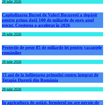
28 iulie 2026
Capitalizarea Bursei de Valori București a depășit
pentru prima dată 100 de miliarde de euro anul
trecut. Creșterea a accelerat în 2026
28 iulie 2026
Protecție de peste 85 de miliarde lei pentru vacanțele
românilor
28 iulie 2026
15 ani de la înființarea primului centru integrat de
Terapia Durerii din România
28 iulie 2026
În agricultura de astăzi, fermierul nu are nevoie de