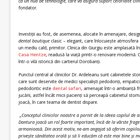
ca un hub de tehnologie, care va asigura suport celorlalte clin
fondator.
Investiții au fost, de asemenea, alocate în amenajare, designu
dental boutique
clasic – elegant, care înlocuiește atmosfera 
un mediu cald, primitor. Clinica din Giurgiu este amplasată î
Casa Hentze
, readusă la viață printr-o renovare modernă. 
într-o vilă istorică din cartierul Dorobanți.
Punctul central al clinicilor Dr. Ardeleanu sunt cabinetele st
care sunt deservite de medici specialiști pedodonți, empatici
pedodontic este
dental safari
, amenajat într-o ambianță f
jucării, astfel încât micii pacienți să perceapă cabinetul sto
joacă, în care teama de dentist dispare.
„Conceptul clinicilor noastre a pornit de la ideea copilul de a
Dantura joacă un rol foarte important, încă de la vârste frage
armonioasă. Din acest motiv, ne-am angajat să oferim copiilor
privește sănătatea orală și să îi educăm că este mai bine și 