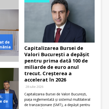
at de
omânia
Capitalizarea Bursei de
Valori București a depășit
pentru prima dată 100 de
miliarde de euro anul
trecut. Creșterea a
accelerat în 2026
28 iulie 2026
Capitalizarea Bursei de Valori București,
i,
piața reglementată și sistemul multilateral
e de
de tranzacționare (SMT), a depășit pentru