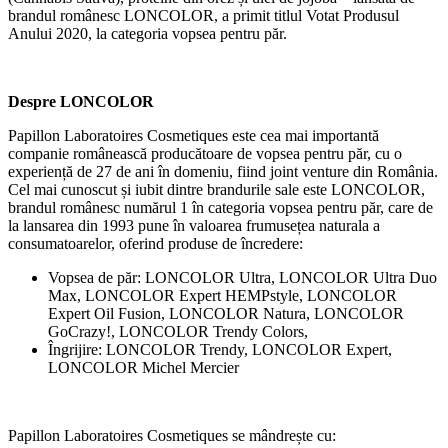
brandul românesc LONCOLOR, a primit titlul Votat Produsul
Anului 2020, la categoria vopsea pentru păr.
Despre LONCOLOR
Papillon Laboratoires Cosmetiques este cea mai importantă
companie românească producătoare de vopsea pentru păr, cu o
experiență de 27 de ani în domeniu, fiind joint venture din România.
Cel mai cunoscut și iubit dintre brandurile sale este LONCOLOR,
brandul românesc numărul 1 în categoria vopsea pentru păr, care de
la lansarea din 1993 pune în valoarea frumusețea naturala a
consumatoarelor, oferind produse de încredere:
Vopsea de păr: LONCOLOR Ultra, LONCOLOR Ultra Duo
Max, LONCOLOR Expert HEMPstyle, LONCOLOR
Expert Oil Fusion, LONCOLOR Natura, LONCOLOR
GoCrazy!, LONCOLOR Trendy Colors,
Îngrijire: LONCOLOR Trendy, LONCOLOR Expert,
LONCOLOR Michel Mercier
Papillon Laboratoires Cosmetiques se mândrește cu: