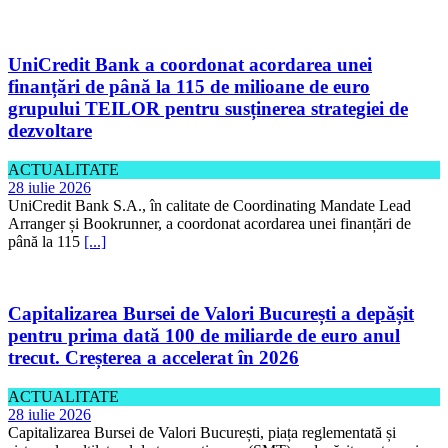
UniCredit Bank a coordonat acordarea unei
finanțări de până la 115 de milioane de euro
grupului TEILOR pentru susținerea strategiei de
dezvoltare
ACTUALITATE
28 iulie 2026
UniCredit Bank S.A., în calitate de Coordinating Mandate Lead
Arranger și Bookrunner, a coordonat acordarea unei finanțări de
până la 115
[...]
Capitalizarea Bursei de Valori București a depășit
pentru prima dată 100 de miliarde de euro anul
trecut. Creșterea a accelerat în 2026
ACTUALITATE
28 iulie 2026
Capitalizarea Bursei de Valori București, piața reglementată și