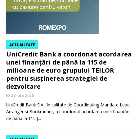
ACTUALITATE
UniCredit Bank a coordonat acordarea
unei finanțări de până la 115 de
milioane de euro grupului TEILOR
pentru susținerea strategiei de
dezvoltare
28 iulie 2026
UniCredit Bank S.A., în calitate de Coordinating Mandate Lead
Arranger și Bookrunner, a coordonat acordarea unei finanțări
de până la 115
[...]