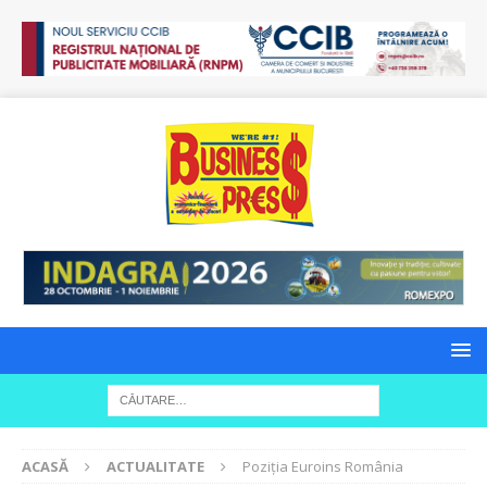
ACASĂ
ACTUALITATE
Poziția Euroins România