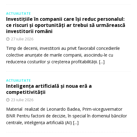
ACTUALITATE
Investițiile în companii care își reduc personalul:
ce riscuri și oportunități ar trebui să urmărească
investitorii români
27 iulie 2026
Timp de decenii, investitorii au privit favorabil concedierile
colective anunțate de marile companii, asociindu-le cu
reducerea costurilor și creșterea profitabilității.
[...]
ACTUALITATE
Inteligența artificială și noua eră a
competitivității
23 iulie 2026
Material realizat de Leonardo Badea, Prim-viceguvernator
BNR Pentru factorii de decizie, în special în domeniul băncilor
centrale, inteligența artificială (AI)
[...]