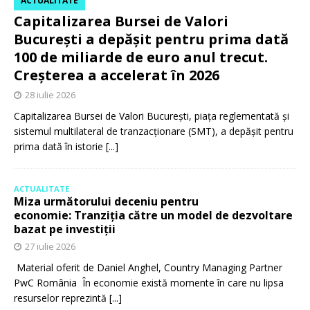
ACTUALITATE
Capitalizarea Bursei de Valori
București a depășit pentru prima dată
100 de miliarde de euro anul trecut.
Creșterea a accelerat în 2026
28 iulie 2026
Capitalizarea Bursei de Valori București, piața reglementată și
sistemul multilateral de tranzacționare (SMT), a depășit pentru
prima dată în istorie
[...]
ACTUALITATE
Miza următorului deceniu pentru
economie: Tranziția către un model de dezvoltare
bazat pe investiții
27 iulie 2026
Material oferit de Daniel Anghel, Country Managing Partner
PwC România În economie există momente în care nu lipsa
resurselor reprezintă
[...]