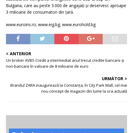
Bulgaria, care au peste 3.000 de angajați și deservesc aproape
3 milioane de consumatori din țară.
www.euroins.ro; www.eig.bg; www.eurohold.bg
ANTERIOR
Un broker AVBS Credit a intermediat anul trecut credite bancare şi
non-bancare în valoare de 8 milioane de euro
URMĂTOR
Brandul ZARA inaugurează la Constanța, în City Park Mall, cel mai
nou concept de magazin din lume la ora actuală