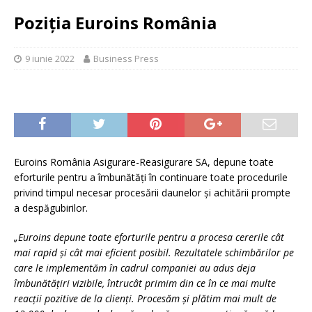
Poziția Euroins România
9 iunie 2022
Business Press
Euroins România Asigurare-Reasigurare SA, depune toate
eforturile pentru a îmbunătăți în continuare toate procedurile
privind timpul necesar procesării daunelor și achitării prompte
a despăgubirilor.
„Euroins depune toate eforturile pentru a procesa cererile cât
mai
rapid
și cât mai eficient posibil. Rezultatele schimbărilor pe
care le implementăm în cadrul companiei au adus deja
îmbunătățiri vizibile, întrucât primim din ce în ce mai multe
reacții
pozitive de la
clienți
.
P
rocesăm și plătim mai mult de