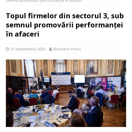
semnul promovării performanței în afaceri
Topul firmelor din sectorul 3, sub
semnul promovării performanței
în afaceri
21 septembrie 2023
Business Press