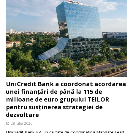
UniCredit Bank a coordonat acordarea
unei finanțări de până la 115 de
milioane de euro grupului TEILOR
pentru susținerea strategiei de
dezvoltare
28 iulie 2026
UniCredit Bank S.A., în calitate de Coordinating Mandate Lead