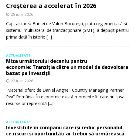
Creșterea a accelerat în 2026
28 iulie 2026
Capitalizarea Bursei de Valori București, piața reglementată și
sistemul multilateral de tranzacționare (SMT), a depășit pentru
prima dată în istorie
[...]
ACTUALITATE
Miza următorului deceniu pentru
economie: Tranziția către un model de dezvoltare
bazat pe investiții
27 iulie 2026
Material oferit de Daniel Anghel, Country Managing Partner
PwC România În economie există momente în care nu lipsa
resurselor reprezintă
[...]
ACTUALITATE
Investițiile în companii care își reduc personalul:
ce riscuri și oportunități ar trebui să urmărească