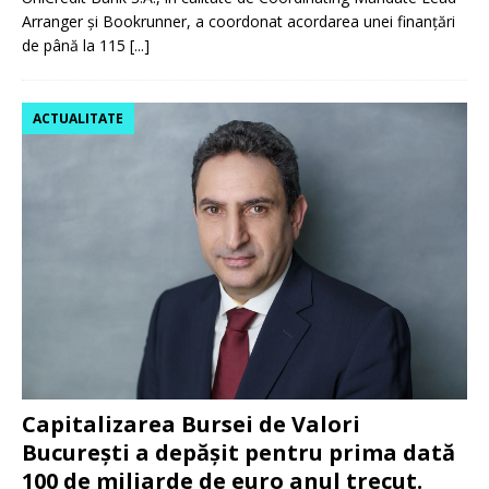
Arranger și Bookrunner, a coordonat acordarea unei finanțări
de până la 115
[...]
ACTUALITATE
Capitalizarea Bursei de Valori
București a depășit pentru prima dată
100 de miliarde de euro anul trecut.