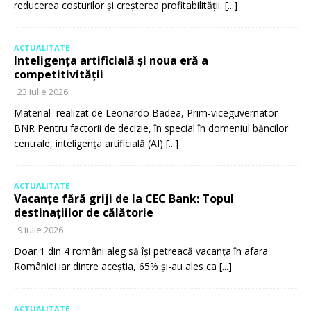
reducerea costurilor și creșterea profitabilității.
[...]
ACTUALITATE
Inteligența artificială și noua eră a
competitivității
23 iulie 2026
Material realizat de Leonardo Badea, Prim-viceguvernator
BNR Pentru factorii de decizie, în special în domeniul băncilor
centrale, inteligența artificială (AI)
[...]
ACTUALITATE
Vacanțe fără griji de la CEC Bank: Topul
destinațiilor de călătorie
9 iulie 2026
Doar 1 din 4 români aleg să își petreacă vacanța în afara
României iar dintre aceștia, 65% și-au ales ca
[...]
ACTUALITATE