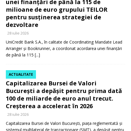
unei finanțări de până la 115 de
milioane de euro grupului TEILOR
pentru susținerea strategiei de
dezvoltare
28 iulie 2026
UniCredit Bank S.A., în calitate de Coordinating Mandate Lead
Arranger și Bookrunner, a coordonat acordarea unei finanțări
de până la 115
[...]
ACTUALITATE
Capitalizarea Bursei de Valori
București a depășit pentru prima dată
100 de miliarde de euro anul trecut.
Creșterea a accelerat în 2026
28 iulie 2026
Capitalizarea Bursei de Valori București, piața reglementată și
sistemul multilateral de tranzacționare (SMT), a depășit pentru