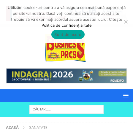
Utilizăm cookie-uri pentru a vă asigura cea mai bună experiență
pe site-ul nostru. Dacă veți continua să utilizați acest site,
trebuie să vă exprimați acordul asupra acestui lucru. Citește
Politica de confidențialitate
Sunt de acord
ACASĂ
SANATATE