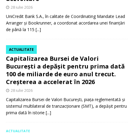
28 iulie 2026
UniCredit Bank S.A., în calitate de Coordinating Mandate Lead
Arranger și Bookrunner, a coordonat acordarea unei finanțări
de până la 115
[...]
ACTUALITATE
Capitalizarea Bursei de Valori
București a depășit pentru prima dată
100 de miliarde de euro anul trecut.
Creșterea a accelerat în 2026
28 iulie 2026
Capitalizarea Bursei de Valori București, piața reglementată și
sistemul multilateral de tranzacționare (SMT), a depășit pentru
prima dată în istorie
[...]
ACTUALITATE