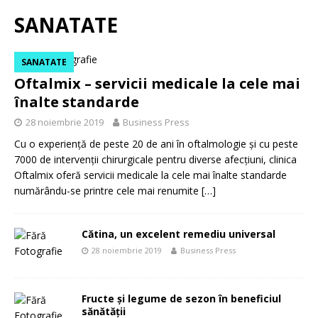
SANATATE
SANATATE
Oftalmix – servicii medicale la cele mai
înalte standarde
28 noiembrie 2019
Business Press
Cu o experienţă de peste 20 de ani în oftalmologie şi cu peste
7000 de intervenţii chirurgicale pentru diverse afecţiuni, clinica
Oftalmix oferă servicii medicale la cele mai înalte standarde
numărându-se printre cele mai renumite
[…]
Cătina, un excelent remediu universal
28 noiembrie 2019
Business Press
Fructe şi legume de sezon în beneficiul
sănătăţii