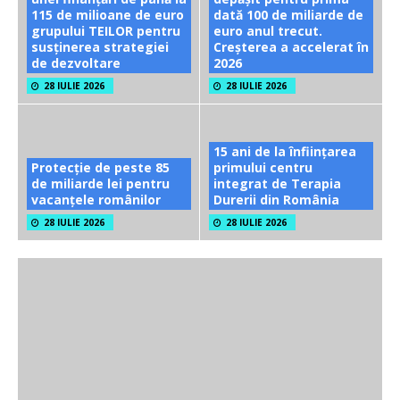
115 de milioane de euro
dată 100 de miliarde de
grupului TEILOR pentru
euro anul trecut.
susținerea strategiei
Creșterea a accelerat în
de dezvoltare
2026
28 IULIE 2026
28 IULIE 2026
15 ani de la înființarea
Protecție de peste 85
primului centru
de miliarde lei pentru
integrat de Terapia
vacanțele românilor
Durerii din România
28 IULIE 2026
28 IULIE 2026